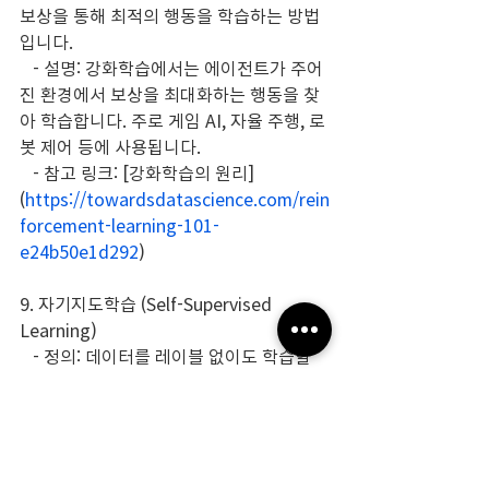
보상을 통해 최적의 행동을 학습하는 방법
입니다.
   - 설명: 강화학습에서는 에이전트가 주어
진 환경에서 보상을 최대화하는 행동을 찾
아 학습합니다. 주로 게임 AI, 자율 주행, 로
봇 제어 등에 사용됩니다.
   - 참고 링크: [강화학습의 원리]
(
https://towardsdatascience.com/rein
forcement-learning-101-
e24b50e1d292
)
9. 자기지도학습 (Self-Supervised 
Learning)
   - 정의: 데이터를 레이블 없이도 학습할 
수 있는 방법으로, 데이터의 일부분을 예측
하도록 학습합니다.
   - 설명: 자기지도학습은 레이블링이 필요 
없는 데이터의 구조적 패턴을 모델이 직접 
찾도록 합니다. 예를 들어, 이미지에서 특