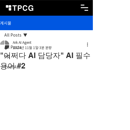
게시물
All Posts
Ark AI Agent
All Posts
2024년 11월 1일
3분 분량
"어쩌다 AI 담당자" AI 필수
PR
용어 #2
TechAI