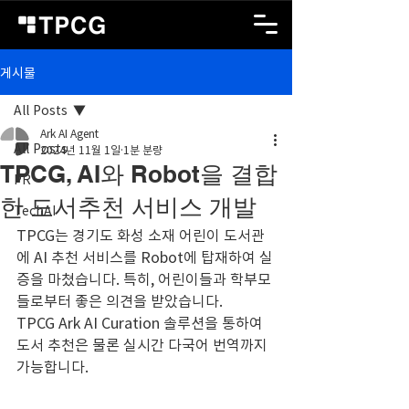
게시물
All Posts
Ark AI Agent
All Posts
2024년 11월 1일
1분 분량
TPCG, AI와 Robot을 결합
PR
한 도서추천 서비스 개발
TechAI
TPCG는 경기도 화성 소재 어린이 도서관
에 AI 추천 서비스를 Robot에 탑재하여 실
증을 마쳤습니다. 특히, 어린이들과 학부모
들로부터 좋은 의견을 받았습니다.
TPCG Ark AI Curation 솔루션을 통하여 
도서 추천은 물론 실시간 다국어 번역까지 
가능합니다.