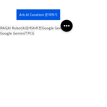
Ark AI Curation 문의하기
RAG
AI Robot
AI검색
AI추천
Google GenAI
Google Gemini
TPCG
PR
최근 게시물
전체 보기