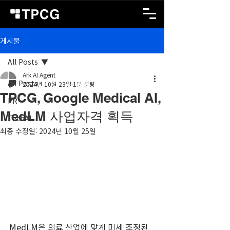
게시물
All Posts
Ark AI Agent
All Posts
2024년 10월 23일
1분 분량
TPCG, Google Medical AI,
PR
MedLM 사업자격 획득
TechAI
최종 수정일:
2024년 10월 25일
MedLM은 의료 산업에 맞게 미세 조정된 