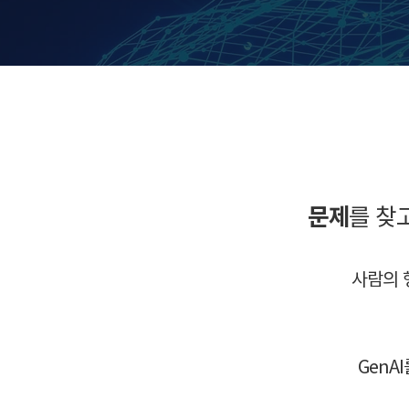
문제
를 찾
사람의 
GenA