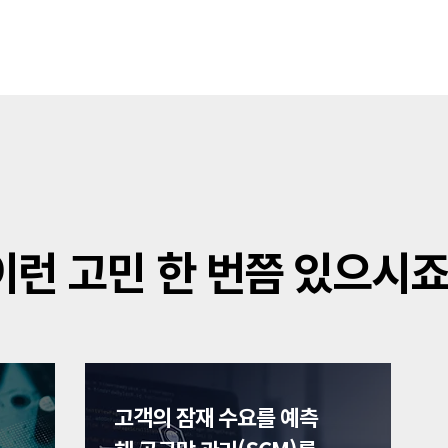
이런 고민 한 번쯤 있으시죠
고객의 잠재 수요를 예측