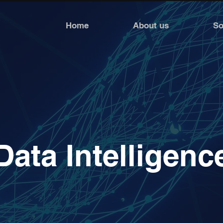
Home
About us
So
Data Intelligenc