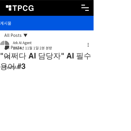
게시물
All Posts
Ark AI Agent
All Posts
2024년 11월 1일
2분 분량
"어쩌다 AI 담당자" AI 필수
PR
용어 #3
TechAI